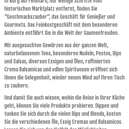
In Burg auf Fehmarn, nur wenige Schritte vom
historischen Marktplatz entfernt, finden Sie
"Geschmackszauber", das Geschäft für Genießer und
Gourmets. Das Feinkostgeschäft mit dem besonderen
Ambiente entführt Sie in die Welt der Gaumenfreuden.
Mit ausgesuchten Gewürzen aus der ganzen Welt,
naturbelassenen Tees, besonderen Nudeln, Pestos, Dips
und Salsas, diversen Essigen und Ölen, raffinierten
Crema Balsamicas und edlen Spirituosen eröffnet sich
Ihnen die Gelegenheit, wieder neuen Wind auf Ihren Tisch
zu zaubern.
Und damit Sie auch wissen, wohin die Reise in Ihrer Küche
geht, können Sie viele Produkte probieren. Dippen und
tunken Sie sich durch die vielen Dips und Blends, kosten
Sie die verschiedenen Öle, Essig Cremas und Balsamicos.